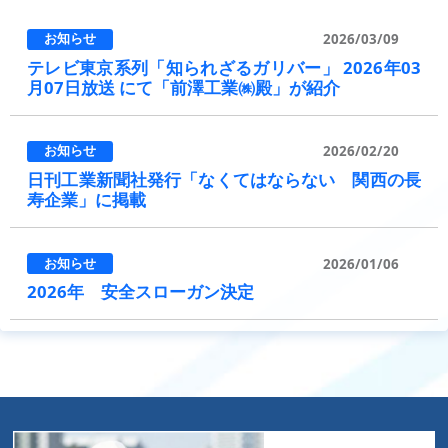
2026/03/09
テレビ東京系列「知られざるガリバー」 2026年03
月07日放送 にて「前澤工業㈱殿」が紹介
2026/02/20
日刊工業新聞社発行「なくてはならない 関西の長
寿企業」に掲載
2026/01/06
2026年 安全スローガン決定