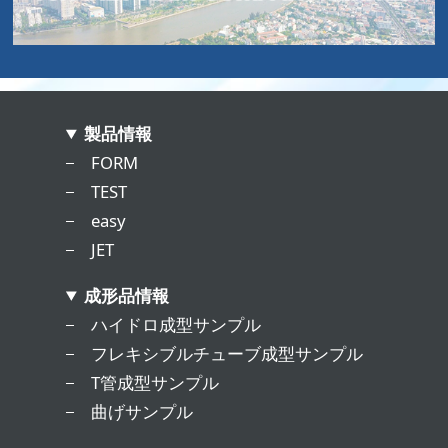
製品情報
FORM
TEST
easy
JET
成形品情報
ハイドロ成型サンプル
フレキシブルチューブ成型サンプル
T管成型サンプル
曲げサンプル