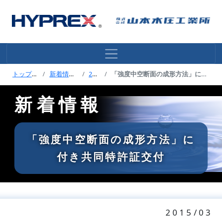
トップページ
新着情報トップ
2015年
「強度中空断面の成形方法」に付き共同特許証交付
新着情報
「強度中空断面の成形方法」に
付き共同特許証交付
2015/03