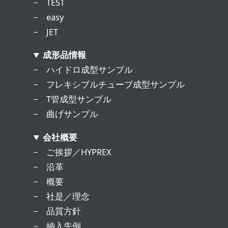
TEST
easy
JET
成形品情報
ハイドロ成型サンプル
フレキシブルチューブ成型サンプル
T管成型サンプル
曲げサンプル
会社概要
ご挨拶／HYPREX
沿革
概要
社是／理念
品質方針
納入先例