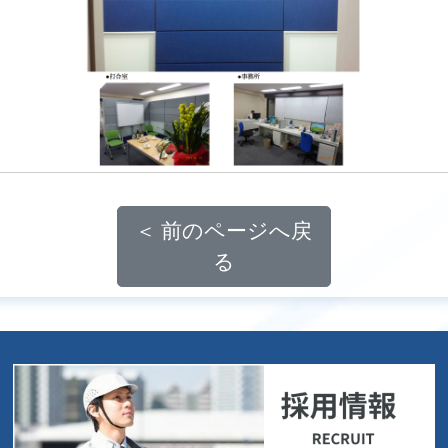
＜ 前のページへ戻
る