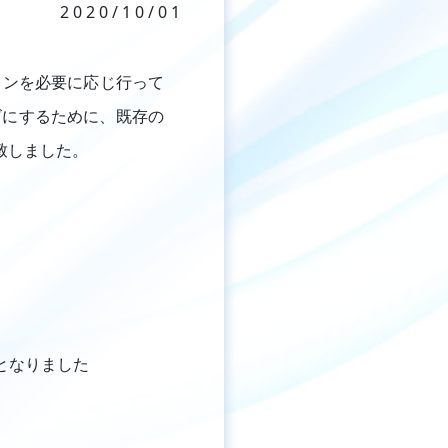
2020/10/01
ョンを必要に応じ行って
ズにするために、既存の
致しました。
となりました