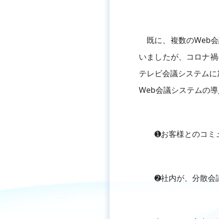
既に、複数のWeb会
いましたが、コロナ禍
テレビ会議システムに加
Web会議システムの
➊お客様とのコミ
➋社内が、分散会