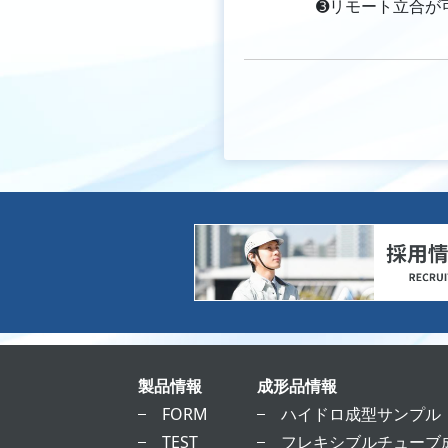
➌リモート立合が
製品情報
成形品情報
FORM
ハイドロ成型サンプル
TEST
フレキシブルチューブ