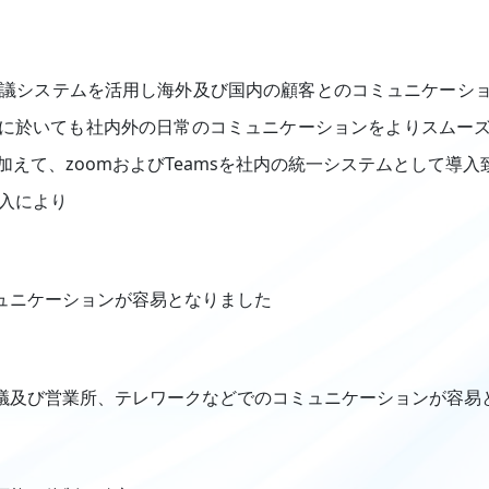
議システムを活用し海外及び国内の顧客とのコミュニケーシ
に於いても社内外の日常のコミュニケーションをよりスムー
えて、zoomおよびTeamsを社内の統一システムとして導入
導入により
ュニケーションが容易となりました
議及び営業所、テレワークなどでのコミュニケーションが容易