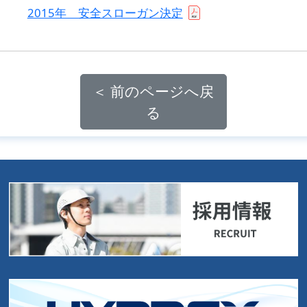
2015年 安全スローガン決定
＜ 前のページへ戻
る