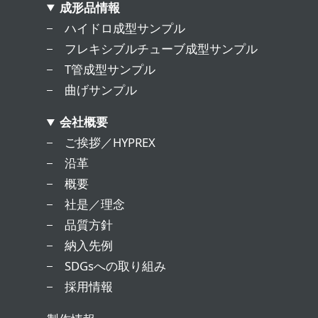
成形品情報
ハイドロ成型サンプル
フレキシブルチューブ成型サンプル
T管成型サンプル
曲げサンプル
会社概要
ご挨拶／HYPREX
沿革
概要
社是／理念
品質方針
納入先例
SDGsへの取り組み
採用情報