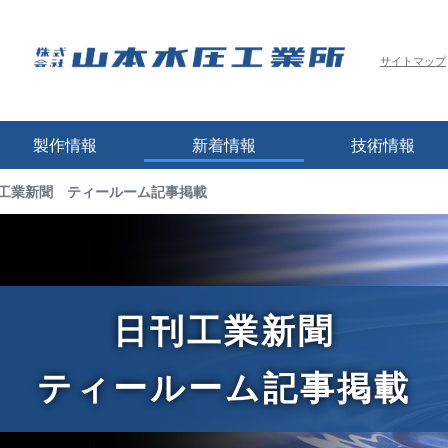
サイトマップ
製作情報
新着情報
技術情報
工業新聞 ティールーム記事掲載
レキシブルチューブ成型
沿革
T管成型サンプル
概要
サンプル
納入先例
SDGsへの取り組
日刊工業新聞
ティールーム記事掲載