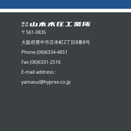
〒561-0835
大阪府豊中市庄本町2丁目8番8号
Phone (06)6334-4651
Fax (06)6331-2516
E-mail address :
yamasui@hyprex.co.jp