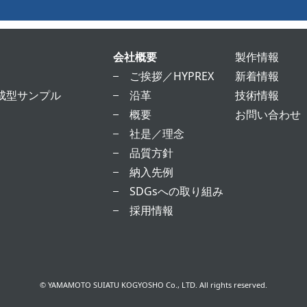
会社概要
製作情報
ご挨拶／HYPREX
新着情報
成型サンプル
沿革
技術情報
概要
お問い合わせ
社是／理念
品質方針
納入先例
SDGsへの取り組み
採用情報
© YAMAMOTO SUIATU KOGYOSHO Co., LTD. All rights reserved.