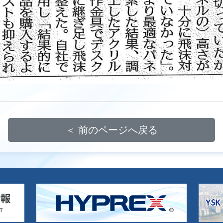
＜ 前のページへ戻る